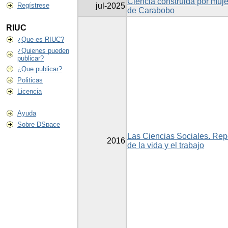
Ciencia construida por muje
Regístrese
jul-2025
de Carabobo
RIUC
¿Que es RIUC?
¿Quienes pueden
publicar?
¿Que publicar?
Politicas
Licencia
Ayuda
Sobre DSpace
Las Ciencias Sociales. Repe
2016
de la vida y el trabajo