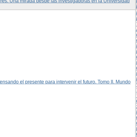
res. Una mirada desde las investigadoras en la Universidad
nsando el presente para intervenir el futuro. Tomo II. Mundo