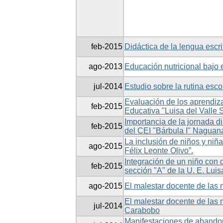
feb-2015
Didáctica de la lengua escri
ago-2013
Educación nutricional bajo 
jul-2014
Estudio sobre la rutina esco
Evaluación de los aprendiza
feb-2015
Educativa "Luisa del Valle 
Importancia de la jornada di
feb-2015
del CEI "Bárbula I" Nagua
La inclusión de niños y niña
ago-2015
Félix Leonte Olivo”.
Integración de un niño con d
feb-2015
sección "A" de la U. E. Lui
ago-2015
El malestar docente de las 
El malestar docente de las
jul-2014
Carabobo
Manifestaciones de abandon