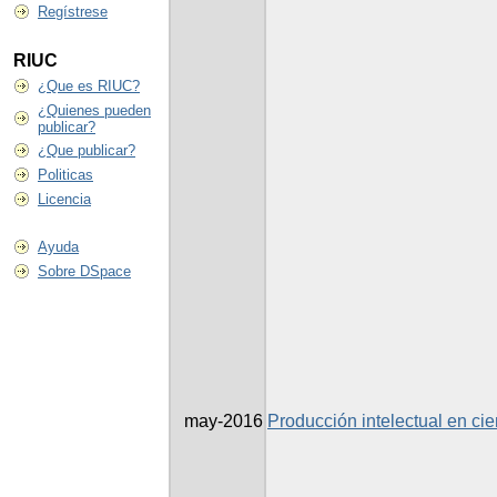
Regístrese
RIUC
¿Que es RIUC?
¿Quienes pueden
publicar?
¿Que publicar?
Politicas
Licencia
Ayuda
Sobre DSpace
may-2016
Producción intelectual en cie