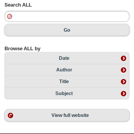
Search ALL
Go
Browse ALL by
Date
Author
Title
Subject
View full website