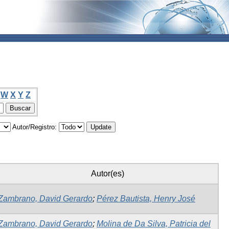
W
X
Y
Z
Autor/Registro:
Autor(es)
Zambrano, David Gerardo
;
Pérez Bautista, Henry José
Zambrano, David Gerardo
;
Molina de Da Silva, Patricia del