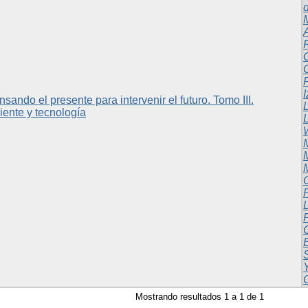
A
ando el presente para intervenir el futuro. Tomo III.
L
ente y tecnología
M
C
Mostrando resultados 1 a 1 de 1