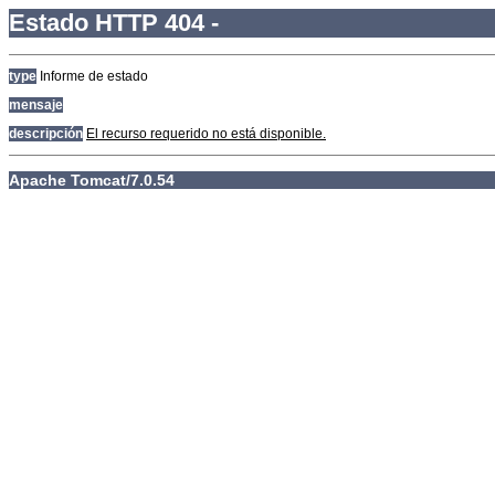
Estado HTTP 404 -
type
Informe de estado
mensaje
descripción
El recurso requerido no está disponible.
Apache Tomcat/7.0.54