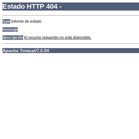
Estado HTTP 404 -
type
Informe de estado
mensaje
descripción
El recurso requerido no está disponible.
Apache Tomcat/7.0.54