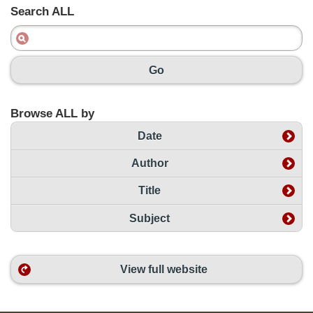
Search ALL
Go
Browse ALL by
Date
Author
Title
Subject
View full website