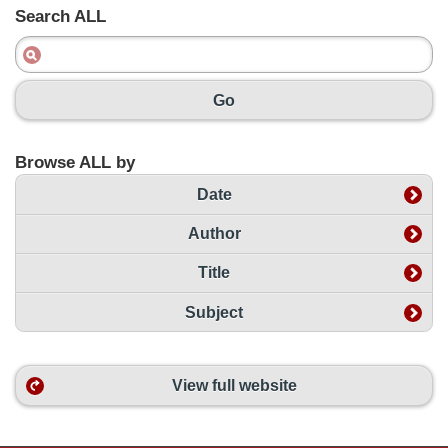
Search ALL
Go
Browse ALL by
Date
Author
Title
Subject
View full website