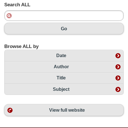
Search ALL
Go
Browse ALL by
Date
Author
Title
Subject
View full website