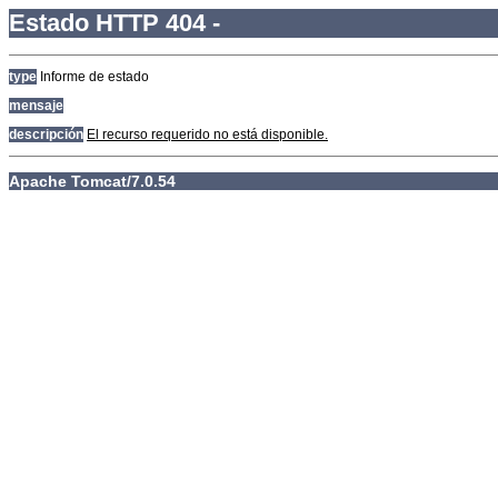
Estado HTTP 404 -
type
Informe de estado
mensaje
descripción
El recurso requerido no está disponible.
Apache Tomcat/7.0.54