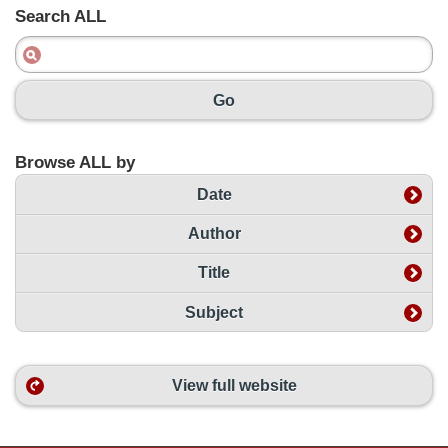
Search ALL
Go
Browse ALL by
Date
Author
Title
Subject
View full website