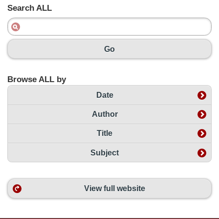
Search ALL
Go
Browse ALL by
Date
Author
Title
Subject
View full website