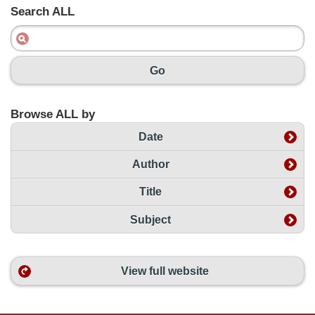
Search ALL
Go
Browse ALL by
Date
Author
Title
Subject
View full website