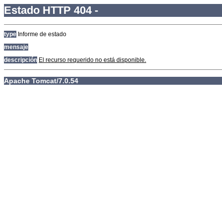
Estado HTTP 404 -
type
Informe de estado
mensaje
descripción
El recurso requerido no está disponible.
Apache Tomcat/7.0.54