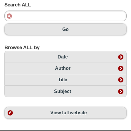
Search ALL
Go
Browse ALL by
Date
Author
Title
Subject
View full website