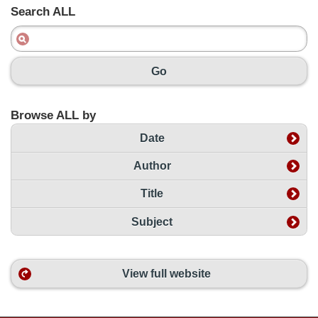
Search ALL
Go
Browse ALL by
Date
Author
Title
Subject
View full website