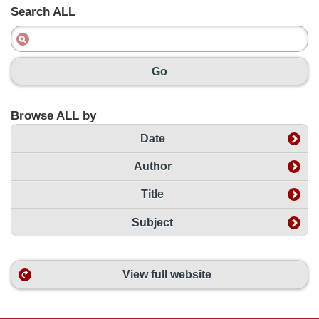
Search ALL
Go
Browse ALL by
Date
Author
Title
Subject
View full website