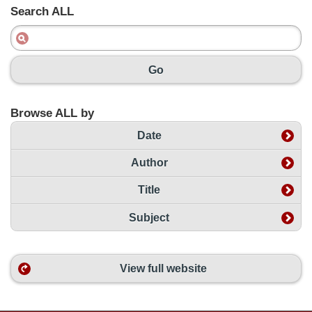
Search ALL
Go
Browse ALL by
Date
Author
Title
Subject
View full website