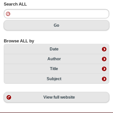
Search ALL
Go
Browse ALL by
Date
Author
Title
Subject
View full website