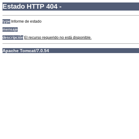
Estado HTTP 404 -
type
Informe de estado
mensaje
descripción
El recurso requerido no está disponible.
Apache Tomcat/7.0.54