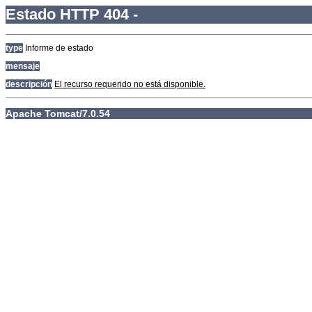
Estado HTTP 404 -
type
Informe de estado
mensaje
descripción
El recurso requerido no está disponible.
Apache Tomcat/7.0.54