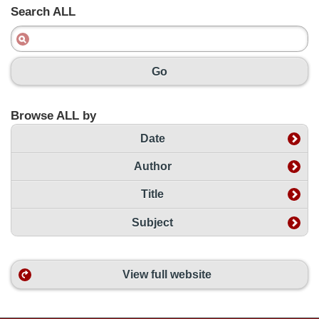
Search ALL
Go
Browse ALL by
Date
Author
Title
Subject
View full website