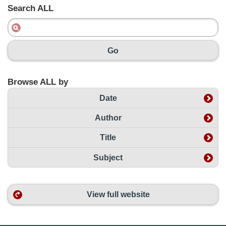
Search ALL
Go
Browse ALL by
Date
Author
Title
Subject
View full website