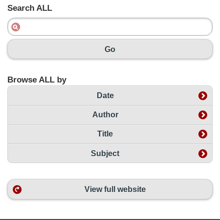
Search ALL
Go
Browse ALL by
Date
Author
Title
Subject
View full website